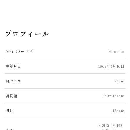
プロフィール
名前（ローマ字）
Hiroe Ito
生年月日
1969年4月16日
靴サイズ
24cm
身長幅
160～164cm
身長
164cm
・剣道（初段）