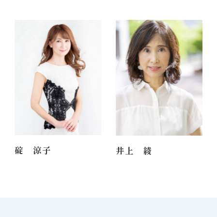
50代
50代
164cm
164cm
碇 涼子
井上 綾