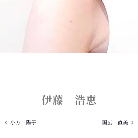
伊藤 浩恵
小方 陽子
国広 直美