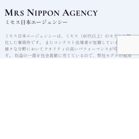
ミセス日本エージェンシー
ミセス日本エージェンシーは、ミセス（40代以上）のモデルに特
化した事務所です。 またコンテスト出場者が在籍しているので
様々な分野においてクオリティの高いパフォーマンスが可能で
す。 収益の一部を社会貢献に充てているので、弊社モデルの起用
が社会貢献に繋がります。
HOME
MODEL
ABOUT US