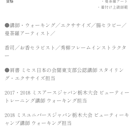
資格
・曼荼羅アート
・着付け上級師範
●講師・ウォーキング／エクササイズ／腸セラピー／
曼荼羅アーティスト／
香司／お香セラピスト／秀柳フレームインストラクタ
ー
●肩書 ミセス日本の会関東支部公認講師 スタイリン
グ・エクササイズ担当
2017・2018 ミスアースジャパン栃木大会 ビューティー
トレーニング講師 ウォーキング担当
2018 ミスユニバースジャパン栃木大会 ビューティーキ
ャンプ講師 ウォーキング担当