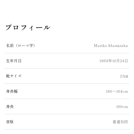
プロフィール
名前（ローマ字）
Ｍariko Mamizuka
生年月日
1969年10月24日
靴サイズ
23㎝
身長幅
160～164cm
身長
160cm
資格
書道初段