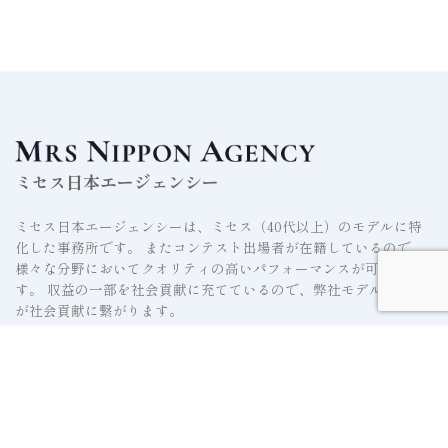
ミセス日本エージェンシー
ミセス日本エージェンシーは、ミセス（40代以上）のモデルに特
化した事務所です。 またコンテスト出場者が在籍しているので
様々な分野においてクオリティの高いパフォーマンスが可能で
す。 収益の一部を社会貢献に充てているので、弊社モデルの起用
が社会貢献に繋がります。
HOME