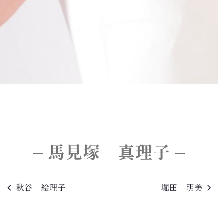
馬見塚 真理子
秋谷 絵理子
堀田 明美