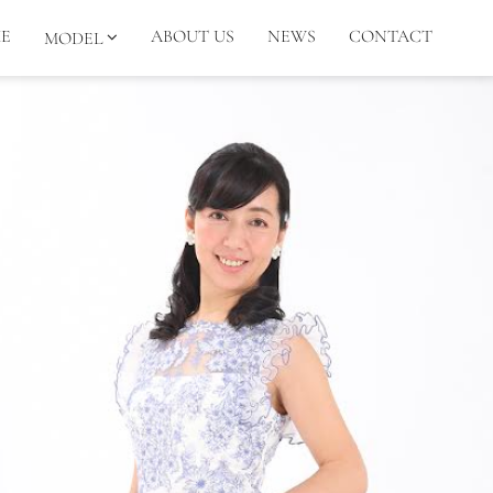
E
ABOUT US
NEWS
CONTACT
MODEL