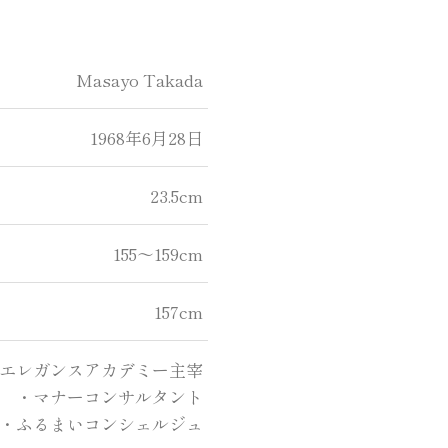
Masayo Takada
1968年6月28日
23.5cm
155～159cm
157cm
エレガンスアカデミー主宰
・マナーコンサルタント
・ふるまいコンシェルジュ