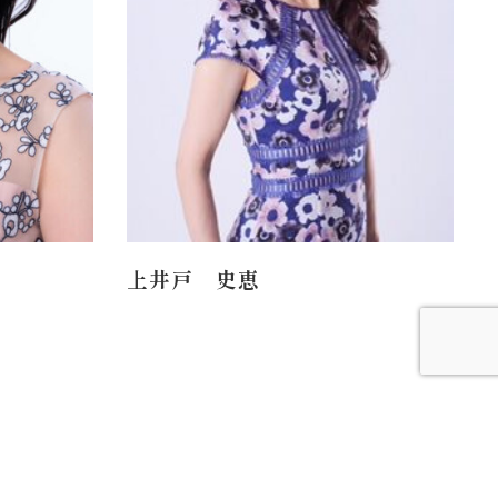
上井戸 史恵
PARTNER