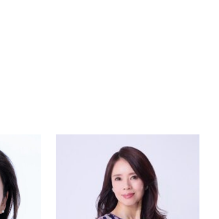
60代
50代
157cm
161cm