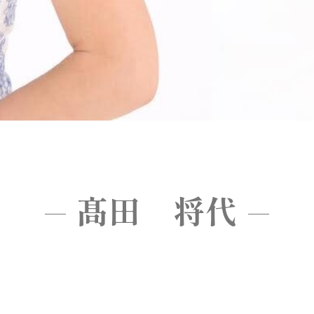
髙田 将代