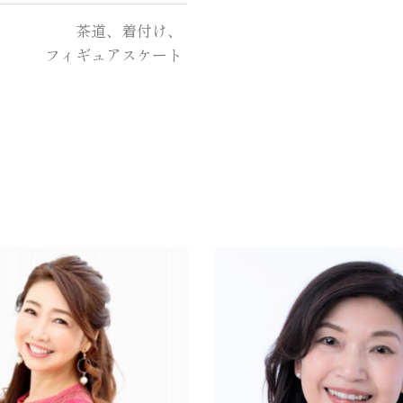
茶道、着付け、
フィギュアスケート
60代
156cm